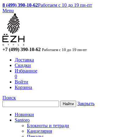
8 (499) 390-10-62
Работаем с 10 до 19 пн-пт
Menu
+7 (499) 390-10-62
Работаем с 10 до 19 пн-пт
Доставка
Скидки
Избранное
0
Войти
Корзина
Поиск
Закрыть
Новинки
Santoro
Блокноты и тетради
Канцелярия
Пеналы