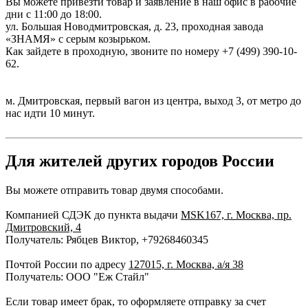
Вы можете привезти товар и заявление в наш офис в рабочие
дни с 11:00 до 18:00.
ул. Большая Новодмитровская, д. 23, проходная завода
«ЗНАМЯ» с серым козырьком.
Как зайдете в проходную, звоните по номеру +7 (499) 390-10-
62.
м. Дмитровская, первый вагон из центра, выход 3, от метро до
нас идти 10 минут.
Для жителей других городов России
Вы можете отправить товар двумя способами.
Компанией СДЭК до пункта выдачи
MSK167, г. Москва, пр.
Дмитровский, 4
Получатель: Рябцев Виктор, +79268460345
Почтой России по адресу
127015, г. Москва, а/я 38
Получатель: ООО "Еж Стайл"
Если товар имеет брак, то оформляете отправку за счет