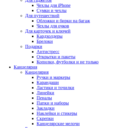
Для гаджетов
Чехлы для iPhone
Сумки и чехлы
Для путешествий
Обложки и бирки на багаж
Чехлы для очков
Для карточек и ключей
Кардхолдеры
Брелоки
Подарки
Антистресс
Открытки и пакеты
Копилки, футболки и не только
Канцелярия
Канцелярия
Ручки и маркеры
Карандаши
Ластики и точилки
Линейки
Пеналы
Папки и наборы
Закладки
Наклейки и стикеры
Скрепки
Канцелярские мелочи