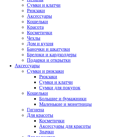
Сумки и клатчи
Рюкзаки
Аксессуары
Кошельки
Красота
Косметички
Чехлы
Дом и кухня
Баночки и шкатулки
Брелоки и кардхолдеры
Подарки и открытки
Аксессуары
Сумки и рюкзаки
Рюкзаки
Сумки и клатчи
Сумки для покупок
Кошельки
Большие и бумажники
Маленькие и монетницы
Гигиена
Для красоты
Косметички
Аксессуары для красоты
Значки