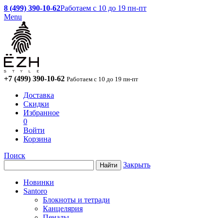
8 (499) 390-10-62
Работаем с 10 до 19 пн-пт
Menu
+7 (499) 390-10-62
Работаем с 10 до 19 пн-пт
Доставка
Скидки
Избранное
0
Войти
Корзина
Поиск
Закрыть
Новинки
Santoro
Блокноты и тетради
Канцелярия
Пеналы