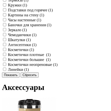
Термосы (
1
)
Кружки (
1
)
Подставки под горячее (
1
)
Картины на стену (
1
)
Часы настенные (
1
)
Баночки для хранения (
1
)
Зеркало (
1
)
Чемоданчики (
1
)
Шкатулки (
1
)
Антисептики (
1
)
Косметички (
1
)
Косметички плотные (
1
)
Косметички большие (
1
)
Косметички неопреновые (
1
)
Линейки (
1
)
Аксессуары