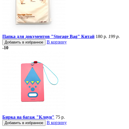
Папка для документов "Storage Bag" Китай
180 р.
199 р.
В корзину
Добавить в избранное
-10
Бирка на багаж "Клоун"
75 р.
В корзину
Добавить в избранное