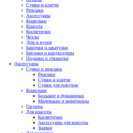
Сумки и клатчи
Рюкзаки
Аксессуары
Кошельки
Красота
Косметички
Чехлы
Дом и кухня
Баночки и шкатулки
Брелоки и кардхолдеры
Подарки и открытки
Аксессуары
Сумки и рюкзаки
Рюкзаки
Сумки и клатчи
Сумки для покупок
Кошельки
Большие и бумажники
Маленькие и монетницы
Гигиена
Для красоты
Косметички
Аксессуары для красоты
Значки