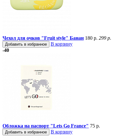
Чехол для очков "Fruit style" Банан
180 р.
299 р.
В корзину
Добавить в избранное
-40
Обложка на паспорт "Lets Go France"
75 р.
В корзину
Добавить в избранное