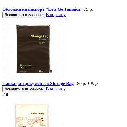
Обложка на паспорт "Lets Go Jamaica"
75 р.
В корзину
Добавить в избранное
Папка для документов Storage Bag
180 р.
199 р.
В корзину
Добавить в избранное
-10