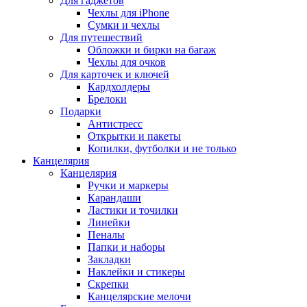
Для гаджетов
Чехлы для iPhone
Сумки и чехлы
Для путешествий
Обложки и бирки на багаж
Чехлы для очков
Для карточек и ключей
Кардхолдеры
Брелоки
Подарки
Антистресс
Открытки и пакеты
Копилки, футболки и не только
Канцелярия
Канцелярия
Ручки и маркеры
Карандаши
Ластики и точилки
Линейки
Пеналы
Папки и наборы
Закладки
Наклейки и стикеры
Скрепки
Канцелярские мелочи