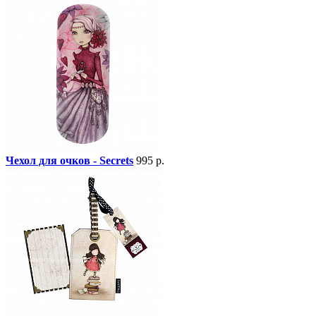
Чехол для очков - Secrets
995 р.