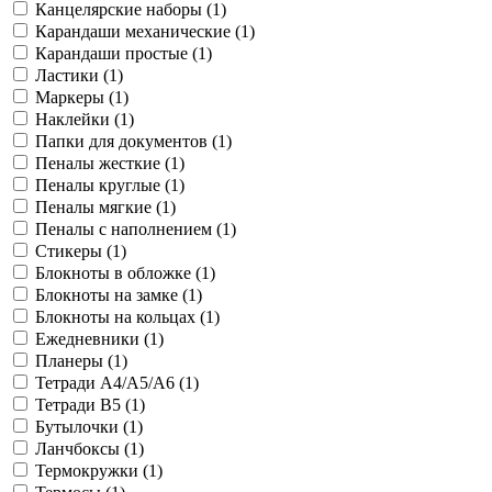
Канцелярские наборы (
1
)
Карандаши механические (
1
)
Карандаши простые (
1
)
Ластики (
1
)
Маркеры (
1
)
Наклейки (
1
)
Папки для документов (
1
)
Пеналы жесткие (
1
)
Пеналы круглые (
1
)
Пеналы мягкие (
1
)
Пеналы с наполнением (
1
)
Стикеры (
1
)
Блокноты в обложке (
1
)
Блокноты на замке (
1
)
Блокноты на кольцах (
1
)
Ежедневники (
1
)
Планеры (
1
)
Тетради A4/A5/A6 (
1
)
Тетради B5 (
1
)
Бутылочки (
1
)
Ланчбоксы (
1
)
Термокружки (
1
)