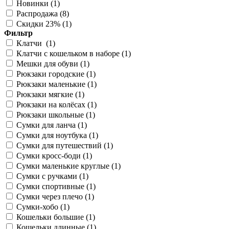
Новинки (
1
)
Распродажа (
8
)
Скидки 23% (
1
)
Фильтр
Клатчи (
1
)
Клатчи с кошельком в наборе (
1
)
Мешки для обуви (
1
)
Рюкзаки городские (
1
)
Рюкзаки маленькие (
1
)
Рюкзаки мягкие (
1
)
Рюкзаки на колёсах (
1
)
Рюкзаки школьные (
1
)
Сумки для ланча (
1
)
Сумки для ноутбука (
1
)
Сумки для путешествий (
1
)
Сумки кросс-боди (
1
)
Сумки маленькие круглые (
1
)
Сумки с ручками (
1
)
Сумки спортивные (
1
)
Сумки через плечо (
1
)
Сумки-хобо (
1
)
Кошельки большие (
1
)
Кошельки длинные (
1
)