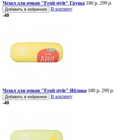
Чехол для очков "Fruit style" Груша
180 р.
299 р.
В корзину
Добавить в избранное
-40
Чехол для очков "Fruit style" Яблоко
180 р.
299 р.
В корзину
Добавить в избранное
-40