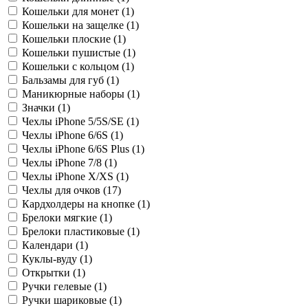
Кошельки для монет (
1
)
Кошельки на защелке (
1
)
Кошельки плоские (
1
)
Кошельки пушистые (
1
)
Кошельки с кольцом (
1
)
Бальзамы для губ (
1
)
Маникюрные наборы (
1
)
Значки (
1
)
Чехлы iPhone 5/5S/SE (
1
)
Чехлы iPhone 6/6S (
1
)
Чехлы iPhone 6/6S Plus (
1
)
Чехлы iPhone 7/8 (
1
)
Чехлы iPhone X/XS (
1
)
Чехлы для очков (
17
)
Кардхолдеры на кнопке (
1
)
Брелоки мягкие (
1
)
Брелоки пластиковые (
1
)
Календари (
1
)
Куклы-вуду (
1
)
Открытки (
1
)
Ручки гелевые (
1
)
Ручки шариковые (
1
)