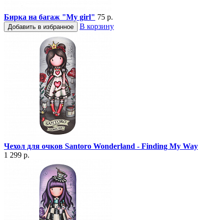
Бирка на багаж "My girl"
75 р.
В корзину
Добавить в избранное
Чехол для очков Santoro Wonderland - Finding My Way
1 299 р.