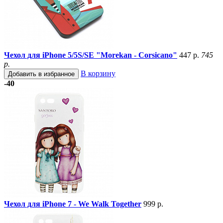
Чехол для iPhone 5/5S/SE "Morekan - Corsicano"
447 р.
745
р.
В корзину
Добавить в избранное
-40
Чехол для iPhone 7 - We Walk Together
999 р.