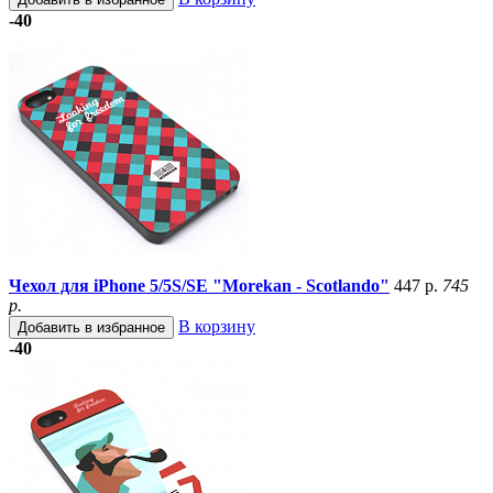
-40
Чехол для iPhone 5/5S/SE "Morekan - Scotlando"
447 р.
745
р.
В корзину
Добавить в избранное
-40