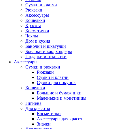
Сумки и клатчи
Рюкзаки
Аксессуары
Кошельки
Красота
Косметички
Чехлы
Дом и кухня
Баночки и шкатулки
Брелоки и кардхолдеры
Подарки и открытки
Аксессуары
Сумки и рюкзаки
Рюкзаки
Сумки и клатчи
Сумки для покупок
Кошельки
Большие и бумажники
Маленькие и монетницы
Гигиена
Для красоты
Косметички
Аксессуары для красоты
Значки