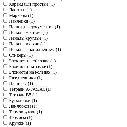
Карандаши простые (
1
)
Ластики (
1
)
Маркеры (
1
)
Наклейки (
1
)
Папки для документов (
1
)
Пеналы жесткие (
1
)
Пеналы круглые (
1
)
Пеналы мягкие (
1
)
Пеналы с наполнением (
1
)
Стикеры (
1
)
Блокноты в обложке (
1
)
Блокноты на замке (
1
)
Блокноты на кольцах (
1
)
Ежедневники (
1
)
Планеры (
1
)
Тетради A4/A5/A6 (
1
)
Тетради B5 (
1
)
Бутылочки (
1
)
Ланчбоксы (
1
)
Термокружки (
1
)
Термосы (
1
)
Кружки (
1
)