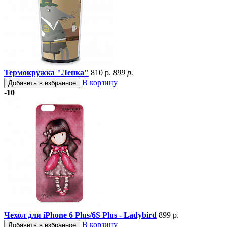
Термокружка "Ленка"
810 р.
899 р.
В корзину
Добавить в избранное
-10
Чехол для iPhone 6 Plus/6S Plus - Ladybird
899 р.
В корзину
Добавить в избранное