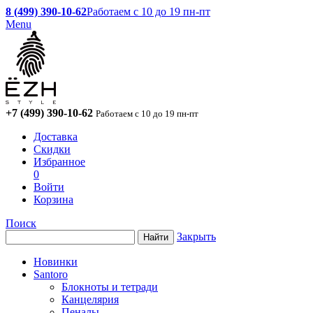
8 (499) 390-10-62
Работаем с 10 до 19 пн-пт
Menu
+7 (499) 390-10-62
Работаем с 10 до 19 пн-пт
Доставка
Скидки
Избранное
0
Войти
Корзина
Поиск
Закрыть
Новинки
Santoro
Блокноты и тетради
Канцелярия
Пеналы