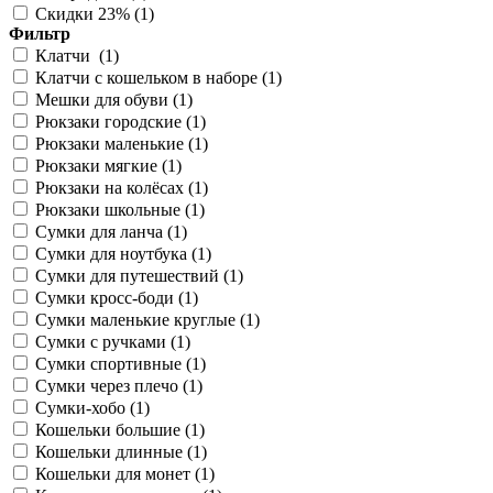
Скидки 23% (
1
)
Фильтр
Клатчи (
1
)
Клатчи с кошельком в наборе (
1
)
Мешки для обуви (
1
)
Рюкзаки городские (
1
)
Рюкзаки маленькие (
1
)
Рюкзаки мягкие (
1
)
Рюкзаки на колёсах (
1
)
Рюкзаки школьные (
1
)
Сумки для ланча (
1
)
Сумки для ноутбука (
1
)
Сумки для путешествий (
1
)
Сумки кросс-боди (
1
)
Сумки маленькие круглые (
1
)
Сумки с ручками (
1
)
Сумки спортивные (
1
)
Сумки через плечо (
1
)
Сумки-хобо (
1
)
Кошельки большие (
1
)
Кошельки длинные (
1
)
Кошельки для монет (
1
)