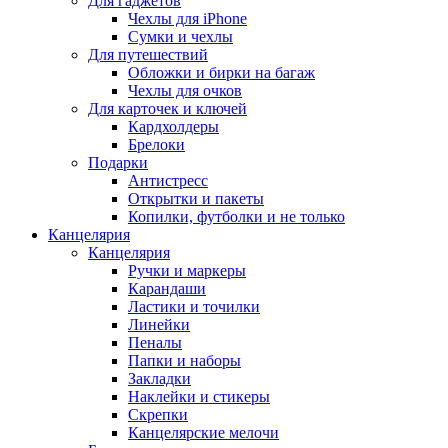
Для гаджетов
Чехлы для iPhone
Сумки и чехлы
Для путешествий
Обложки и бирки на багаж
Чехлы для очков
Для карточек и ключей
Кардхолдеры
Брелоки
Подарки
Антистресс
Открытки и пакеты
Копилки, футболки и не только
Канцелярия
Канцелярия
Ручки и маркеры
Карандаши
Ластики и точилки
Линейки
Пеналы
Папки и наборы
Закладки
Наклейки и стикеры
Скрепки
Канцелярские мелочи