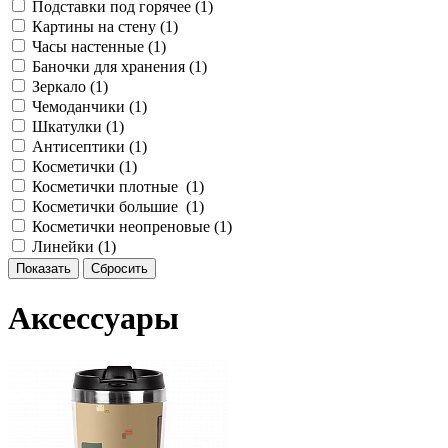
Подставки под горячее (
1
)
Картины на стену (
1
)
Часы настенные (
1
)
Баночки для хранения (
1
)
Зеркало (
1
)
Чемоданчики (
1
)
Шкатулки (
1
)
Антисептики (
1
)
Косметички (
1
)
Косметички плотные (
1
)
Косметички большие (
1
)
Косметички неопреновые (
1
)
Линейки (
1
)
Аксессуары