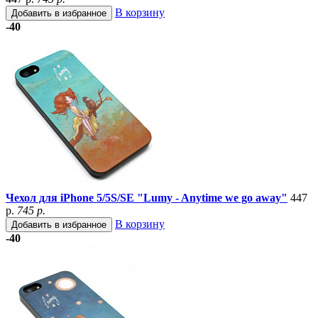
В корзину
Добавить в избранное
-40
Чехол для iPhone 5/5S/SE "Lumy - Anytime we go away"
447
р.
745 р.
В корзину
Добавить в избранное
-40