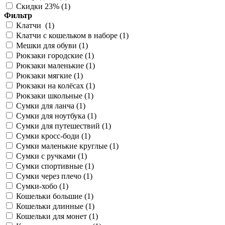
Скидки 23% (
1
)
Фильтр
Клатчи (
1
)
Клатчи с кошельком в наборе (
1
)
Мешки для обуви (
1
)
Рюкзаки городские (
1
)
Рюкзаки маленькие (
1
)
Рюкзаки мягкие (
1
)
Рюкзаки на колёсах (
1
)
Рюкзаки школьные (
1
)
Сумки для ланча (
1
)
Сумки для ноутбука (
1
)
Сумки для путешествий (
1
)
Сумки кросс-боди (
1
)
Сумки маленькие круглые (
1
)
Сумки с ручками (
1
)
Сумки спортивные (
1
)
Сумки через плечо (
1
)
Сумки-хобо (
1
)
Кошельки большие (
1
)
Кошельки длинные (
1
)
Кошельки для монет (
1
)