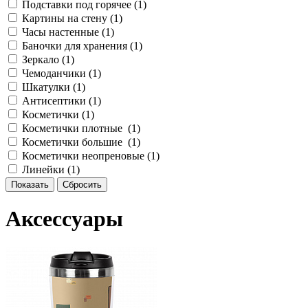
Подставки под горячее (
1
)
Картины на стену (
1
)
Часы настенные (
1
)
Баночки для хранения (
1
)
Зеркало (
1
)
Чемоданчики (
1
)
Шкатулки (
1
)
Антисептики (
1
)
Косметички (
1
)
Косметички плотные (
1
)
Косметички большие (
1
)
Косметички неопреновые (
1
)
Линейки (
1
)
Аксессуары