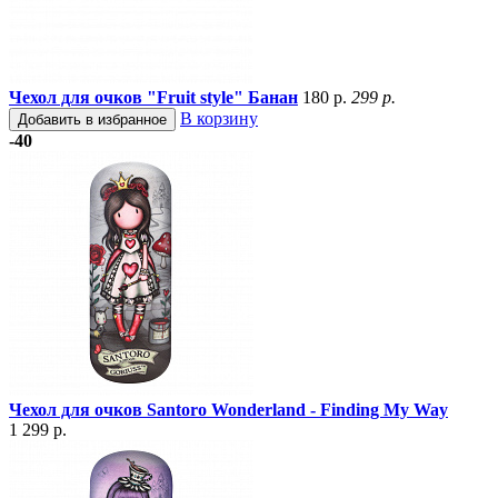
Чехол для очков "Fruit style" Банан
180 р.
299 р.
В корзину
Добавить в избранное
-40
Чехол для очков Santoro Wonderland - Finding My Way
1 299 р.