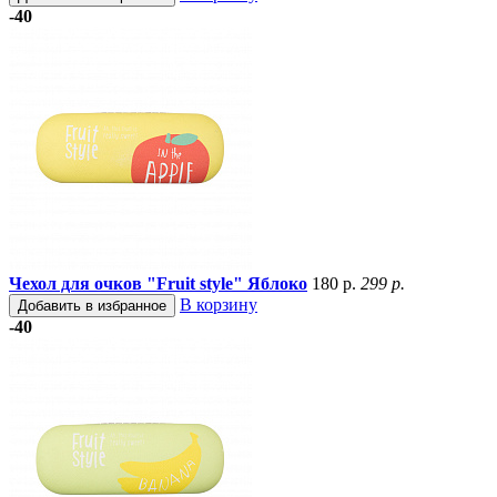
-40
Чехол для очков "Fruit style" Яблоко
180 р.
299 р.
В корзину
Добавить в избранное
-40