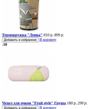
Термокружка "Ленка"
810 р.
899 р.
В корзину
Добавить в избранное
-10
Чехол для очков "Fruit style" Груша
180 р.
299 р.
В корзину
Добавить в избранное