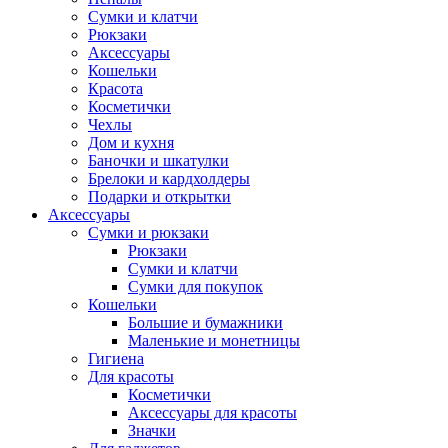
Сумки и клатчи
Рюкзаки
Аксессуары
Кошельки
Красота
Косметички
Чехлы
Дом и кухня
Баночки и шкатулки
Брелоки и кардхолдеры
Подарки и открытки
Аксессуары
Сумки и рюкзаки
Рюкзаки
Сумки и клатчи
Сумки для покупок
Кошельки
Большие и бумажники
Маленькие и монетницы
Гигиена
Для красоты
Косметички
Аксессуары для красоты
Значки