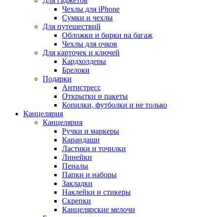
Для гаджетов
Чехлы для iPhone
Сумки и чехлы
Для путешествий
Обложки и бирки на багаж
Чехлы для очков
Для карточек и ключей
Кардхолдеры
Брелоки
Подарки
Антистресс
Открытки и пакеты
Копилки, футболки и не только
Канцелярия
Канцелярия
Ручки и маркеры
Карандаши
Ластики и точилки
Линейки
Пеналы
Папки и наборы
Закладки
Наклейки и стикеры
Скрепки
Канцелярские мелочи