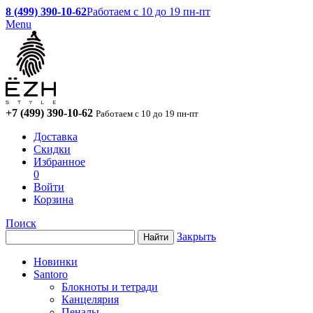
8 (499) 390-10-62
Работаем с 10 до 19 пн-пт
Menu
+7 (499) 390-10-62
Работаем с 10 до 19 пн-пт
Доставка
Скидки
Избранное
0
Войти
Корзина
Поиск
Закрыть
Новинки
Santoro
Блокноты и тетради
Канцелярия
Пеналы