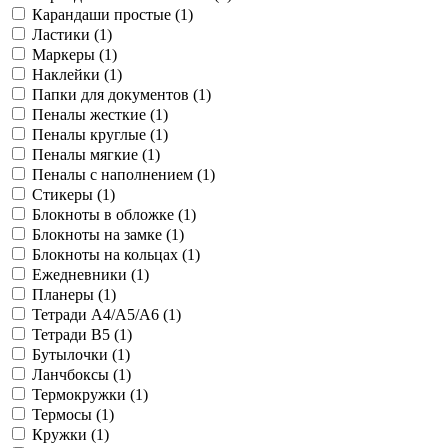
Карандаши простые (
1
)
Ластики (
1
)
Маркеры (
1
)
Наклейки (
1
)
Папки для документов (
1
)
Пеналы жесткие (
1
)
Пеналы круглые (
1
)
Пеналы мягкие (
1
)
Пеналы с наполнением (
1
)
Стикеры (
1
)
Блокноты в обложке (
1
)
Блокноты на замке (
1
)
Блокноты на кольцах (
1
)
Ежедневники (
1
)
Планеры (
1
)
Тетради A4/A5/A6 (
1
)
Тетради B5 (
1
)
Бутылочки (
1
)
Ланчбоксы (
1
)
Термокружки (
1
)
Термосы (
1
)
Кружки (
1
)