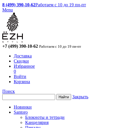
8 (499) 390-10-62
Работаем с 10 до 19 пн-пт
Menu
+7 (499) 390-10-62
Работаем с 10 до 19 пн-пт
Доставка
Скидки
Избранное
0
Войти
Корзина
Поиск
Закрыть
Новинки
Santoro
Блокноты и тетради
Канцелярия
Пеналы