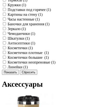
Термосы (
1
)
Кружки (
1
)
Подставки под горячее (
1
)
Картины на стену (
1
)
Часы настенные (
1
)
Баночки для хранения (
1
)
Зеркало (
1
)
Чемоданчики (
1
)
Шкатулки (
1
)
Антисептики (
1
)
Косметички (
1
)
Косметички плотные (
1
)
Косметички большие (
1
)
Косметички неопреновые (
1
)
Линейки (
1
)
Аксессуары