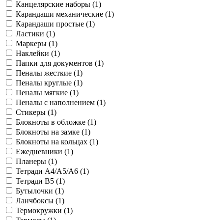
Канцелярские наборы (
1
)
Карандаши механические (
1
)
Карандаши простые (
1
)
Ластики (
1
)
Маркеры (
1
)
Наклейки (
1
)
Папки для документов (
1
)
Пеналы жесткие (
1
)
Пеналы круглые (
1
)
Пеналы мягкие (
1
)
Пеналы с наполнением (
1
)
Стикеры (
1
)
Блокноты в обложке (
1
)
Блокноты на замке (
1
)
Блокноты на кольцах (
1
)
Ежедневники (
1
)
Планеры (
1
)
Тетради A4/A5/A6 (
1
)
Тетради B5 (
1
)
Бутылочки (
1
)
Ланчбоксы (
1
)
Термокружки (
1
)