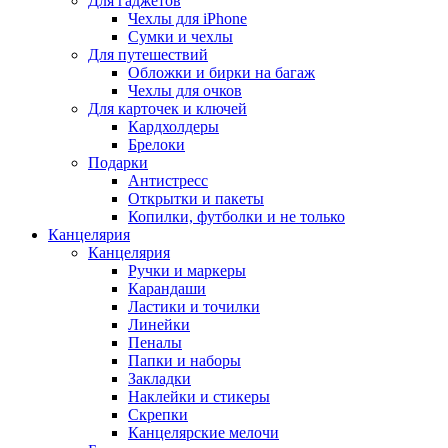
Для гаджетов
Чехлы для iPhone
Сумки и чехлы
Для путешествий
Обложки и бирки на багаж
Чехлы для очков
Для карточек и ключей
Кардхолдеры
Брелоки
Подарки
Антистресс
Открытки и пакеты
Копилки, футболки и не только
Канцелярия
Канцелярия
Ручки и маркеры
Карандаши
Ластики и точилки
Линейки
Пеналы
Папки и наборы
Закладки
Наклейки и стикеры
Скрепки
Канцелярские мелочи