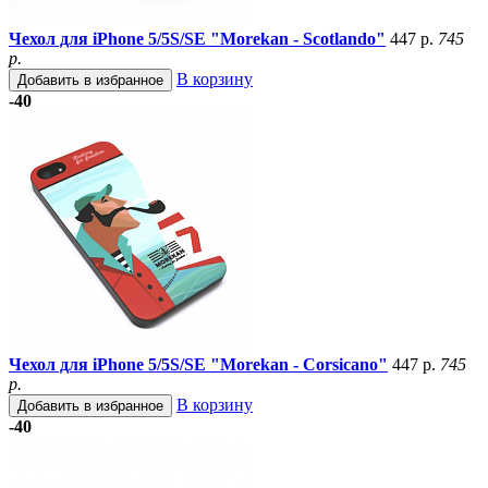
Чехол для iPhone 5/5S/SE "Morekan - Scotlando"
447 р.
745
р.
В корзину
Добавить в избранное
-40
Чехол для iPhone 5/5S/SE "Morekan - Corsicano"
447 р.
745
р.
В корзину
Добавить в избранное
-40