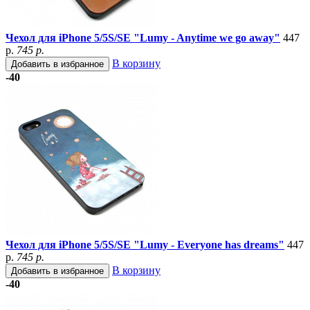
Чехол для iPhone 5/5S/SE "Lumy - Anytime we go away"
447
р.
745 р.
В корзину
Добавить в избранное
-40
Чехол для iPhone 5/5S/SE "Lumy - Everyone has dreams"
447
р.
745 р.
В корзину
Добавить в избранное
-40