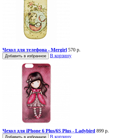
Чехол для телефона - Mergirl
570 р.
В корзину
Добавить в избранное
Чехол для iPhone 6 Plus/6S Plus - Ladybird
899 р.
В корзину
Добавить в избранное