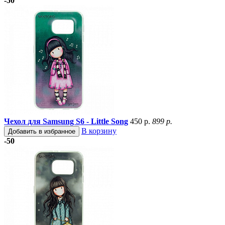
-50
Чехол для Samsung S6 - Little Song
450 р.
899 р.
В корзину
Добавить в избранное
-50