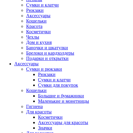
Сумки и клатчи
Рюкзаки
Аксессуары
Кошельки
Красота
Косметички
Чехлы
Дом и кухня
Баночки и шкатулки
Брелоки и кардхолдеры
Подарки и открытки
Аксессуары
Сумки и рюкзаки
Рюкзаки
Сумки и клатчи
Сумки для покупок
Кошельки
Большие и бумажники
Маленькие и монетницы
Гигиена
Для красоты
Косметички
Аксессуары для красоты
Значки