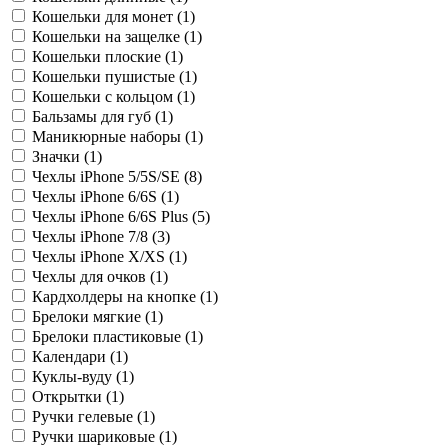
Кошельки для монет (
1
)
Кошельки на защелке (
1
)
Кошельки плоские (
1
)
Кошельки пушистые (
1
)
Кошельки с кольцом (
1
)
Бальзамы для губ (
1
)
Маникюрные наборы (
1
)
Значки (
1
)
Чехлы iPhone 5/5S/SE (
8
)
Чехлы iPhone 6/6S (
1
)
Чехлы iPhone 6/6S Plus (
5
)
Чехлы iPhone 7/8 (
3
)
Чехлы iPhone X/XS (
1
)
Чехлы для очков (
1
)
Кардхолдеры на кнопке (
1
)
Брелоки мягкие (
1
)
Брелоки пластиковые (
1
)
Календари (
1
)
Куклы-вуду (
1
)
Открытки (
1
)
Ручки гелевые (
1
)
Ручки шариковые (
1
)