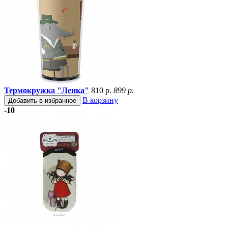
Термокружка "Ленка"
810 р.
899 р.
В корзину
Добавить в избранное
-10