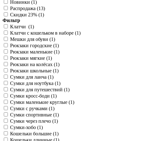
Новинки (
1
)
Распродажа (
13
)
Скидки 23% (
1
)
Фильтр
Клатчи (
1
)
Клатчи с кошельком в наборе (
1
)
Мешки для обуви (
1
)
Рюкзаки городские (
1
)
Рюкзаки маленькие (
1
)
Рюкзаки мягкие (
1
)
Рюкзаки на колёсах (
1
)
Рюкзаки школьные (
1
)
Сумки для ланча (
1
)
Сумки для ноутбука (
1
)
Сумки для путешествий (
1
)
Сумки кросс-боди (
1
)
Сумки маленькие круглые (
1
)
Сумки с ручками (
1
)
Сумки спортивные (
1
)
Сумки через плечо (
1
)
Сумки-хобо (
1
)
Кошельки большие (
1
)
Кошельки длинные (
1
)