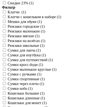
Скидки 23% (
1
)
Фильтр
Клатчи (
1
)
Клатчи с кошельком в наборе (
1
)
Мешки для обуви (
1
)
Рюкзаки городские (
1
)
Рюкзаки маленькие (
1
)
Рюкзаки мягкие (
1
)
Рюкзаки на колёсах (
1
)
Рюкзаки школьные (
1
)
Сумки для ланча (
1
)
Сумки для ноутбука (
1
)
Сумки для путешествий (
1
)
Сумки кросс-боди (
1
)
Сумки маленькие круглые (
1
)
Сумки с ручками (
1
)
Сумки спортивные (
1
)
Сумки через плечо (
1
)
Сумки-хобо (
1
)
Кошельки большие (
1
)
Кошельки длинные (
1
)
Кошельки для монет (
1
)