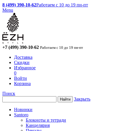
8 (499) 390-10-62
Работаем с 10 до 19 пн-пт
Menu
+7 (499) 390-10-62
Работаем с 10 до 19 пн-пт
Доставка
Скидки
Избранное
0
Войти
Корзина
Поиск
Закрыть
Новинки
Santoro
Блокноты и тетради
Канцелярия
Пеналы