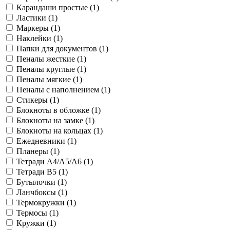
Карандаши простые (
1
)
Ластики (
1
)
Маркеры (
1
)
Наклейки (
1
)
Папки для документов (
1
)
Пеналы жесткие (
1
)
Пеналы круглые (
1
)
Пеналы мягкие (
1
)
Пеналы с наполнением (
1
)
Стикеры (
1
)
Блокноты в обложке (
1
)
Блокноты на замке (
1
)
Блокноты на кольцах (
1
)
Ежедневники (
1
)
Планеры (
1
)
Тетради A4/A5/A6 (
1
)
Тетради B5 (
1
)
Бутылочки (
1
)
Ланчбоксы (
1
)
Термокружки (
1
)
Термосы (
1
)
Кружки (
1
)