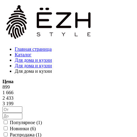
Главная страница
Каталог
Для дома и кухни
Для дома и кухни
Для дома и кухни
Цена
899
1 666
2 433
3 199
Популярное (
1
)
Новинки (
6
)
Распродажа (
1
)