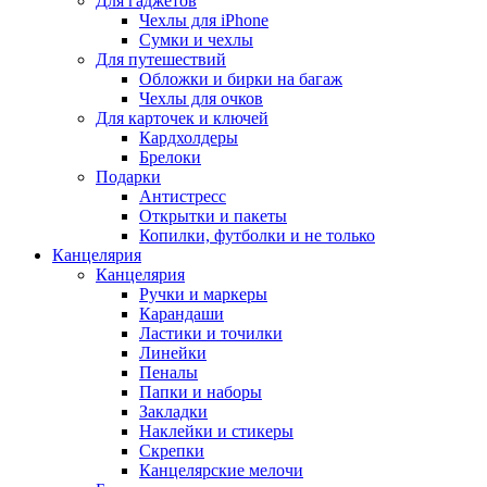
Для гаджетов
Чехлы для iPhone
Сумки и чехлы
Для путешествий
Обложки и бирки на багаж
Чехлы для очков
Для карточек и ключей
Кардхолдеры
Брелоки
Подарки
Антистресс
Открытки и пакеты
Копилки, футболки и не только
Канцелярия
Канцелярия
Ручки и маркеры
Карандаши
Ластики и точилки
Линейки
Пеналы
Папки и наборы
Закладки
Наклейки и стикеры
Скрепки
Канцелярские мелочи