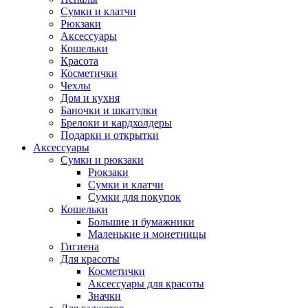
Сумки и клатчи
Рюкзаки
Аксессуары
Кошельки
Красота
Косметички
Чехлы
Дом и кухня
Баночки и шкатулки
Брелоки и кардхолдеры
Подарки и открытки
Аксессуары
Сумки и рюкзаки
Рюкзаки
Сумки и клатчи
Сумки для покупок
Кошельки
Большие и бумажники
Маленькие и монетницы
Гигиена
Для красоты
Косметички
Аксессуары для красоты
Значки