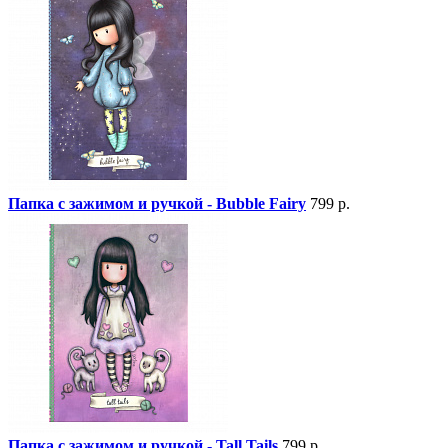
Папка с зажимом и ручкой - Bubble Fairy
799 р.
Папка с зажимом и ручкой - Tall Tails
799 р.