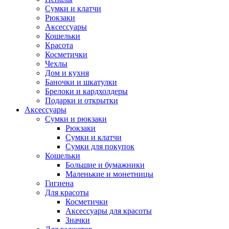
Сумки и клатчи
Рюкзаки
Аксессуары
Кошельки
Красота
Косметички
Чехлы
Дом и кухня
Баночки и шкатулки
Брелоки и кардхолдеры
Подарки и открытки
Аксессуары
Сумки и рюкзаки
Рюкзаки
Сумки и клатчи
Сумки для покупок
Кошельки
Большие и бумажники
Маленькие и монетницы
Гигиена
Для красоты
Косметички
Аксессуары для красоты
Значки