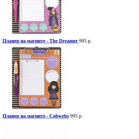
Планер на магните - The Dreamer
995 р.
Планер на магните - Cobwebs
995 р.