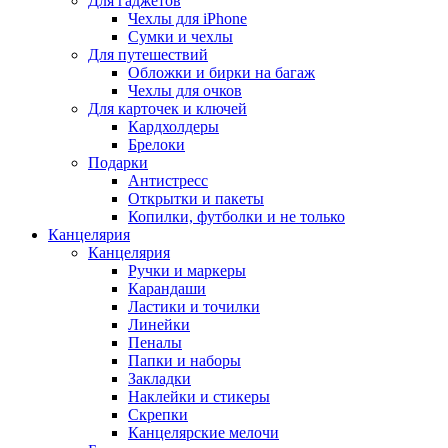
Для гаджетов
Чехлы для iPhone
Сумки и чехлы
Для путешествий
Обложки и бирки на багаж
Чехлы для очков
Для карточек и ключей
Кардхолдеры
Брелоки
Подарки
Антистресс
Открытки и пакеты
Копилки, футболки и не только
Канцелярия
Канцелярия
Ручки и маркеры
Карандаши
Ластики и точилки
Линейки
Пеналы
Папки и наборы
Закладки
Наклейки и стикеры
Скрепки
Канцелярские мелочи