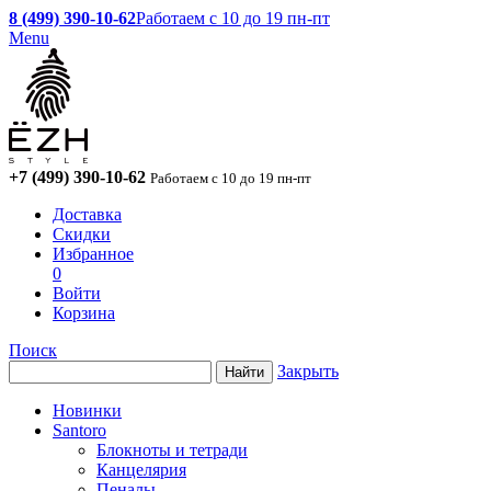
8 (499) 390-10-62
Работаем с 10 до 19 пн-пт
Menu
+7 (499) 390-10-62
Работаем с 10 до 19 пн-пт
Доставка
Скидки
Избранное
0
Войти
Корзина
Поиск
Закрыть
Новинки
Santoro
Блокноты и тетради
Канцелярия
Пеналы