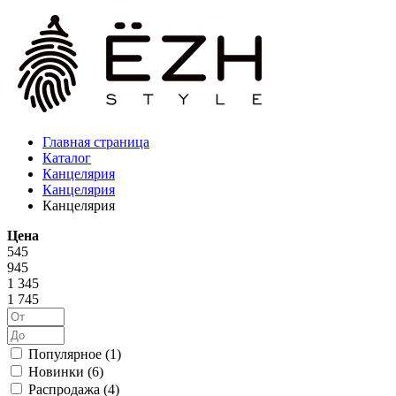
Главная страница
Каталог
Канцелярия
Канцелярия
Канцелярия
Цена
545
945
1 345
1 745
Популярное (
1
)
Новинки (
6
)
Распродажа (
4
)