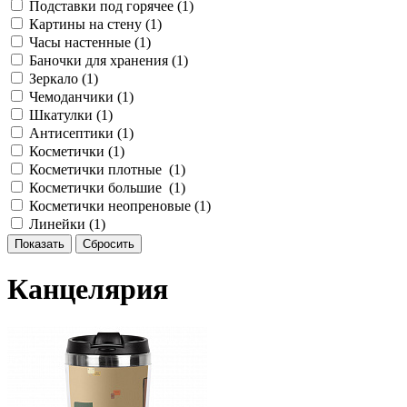
Подставки под горячее (
1
)
Картины на стену (
1
)
Часы настенные (
1
)
Баночки для хранения (
1
)
Зеркало (
1
)
Чемоданчики (
1
)
Шкатулки (
1
)
Антисептики (
1
)
Косметички (
1
)
Косметички плотные (
1
)
Косметички большие (
1
)
Косметички неопреновые (
1
)
Линейки (
1
)
Канцелярия