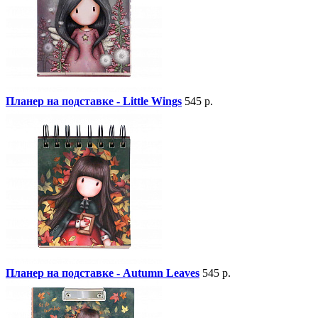
Планер на подставке - Little Wings
545 р.
Планер на подставке - Autumn Leaves
545 р.