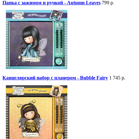
Папка с зажимом и ручкой - Autumn Leaves
799 р.
Канцелярский набор с планером - Bubble Fairy
1 745 р.