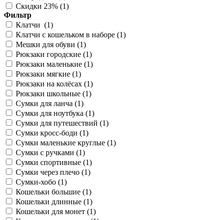
Скидки 23% (
1
)
Фильтр
Клатчи (
1
)
Клатчи с кошельком в наборе (
1
)
Мешки для обуви (
1
)
Рюкзаки городские (
1
)
Рюкзаки маленькие (
1
)
Рюкзаки мягкие (
1
)
Рюкзаки на колёсах (
1
)
Рюкзаки школьные (
1
)
Сумки для ланча (
1
)
Сумки для ноутбука (
1
)
Сумки для путешествий (
1
)
Сумки кросс-боди (
1
)
Сумки маленькие круглые (
1
)
Сумки с ручками (
1
)
Сумки спортивные (
1
)
Сумки через плечо (
1
)
Сумки-хобо (
1
)
Кошельки большие (
1
)
Кошельки длинные (
1
)
Кошельки для монет (
1
)