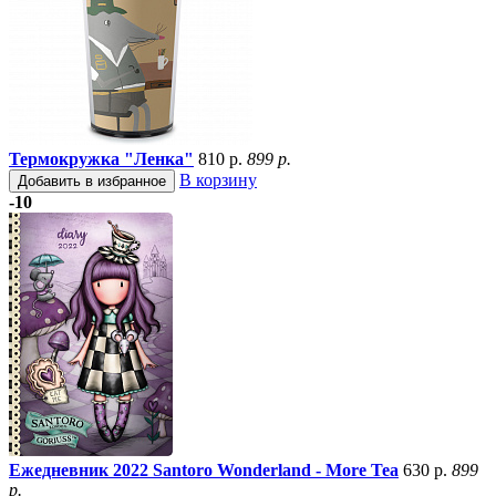
Термокружка "Ленка"
810 р.
899 р.
В корзину
Добавить в избранное
-10
Ежедневник 2022 Santoro Wonderland - More Tea
630 р.
899
р.