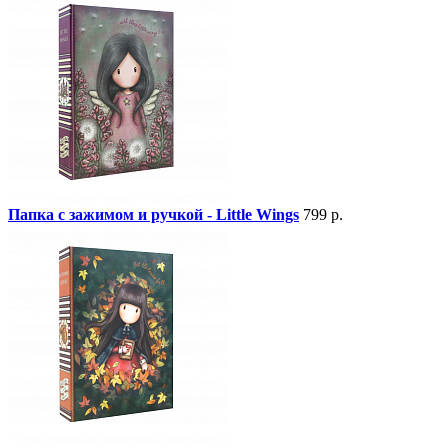
Папка с зажимом и ручкой - Little Wings
799 р.