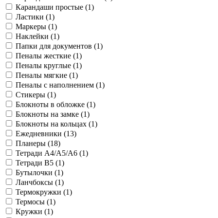
Карандаши простые (
1
)
Ластики (
1
)
Маркеры (
1
)
Наклейки (
1
)
Папки для документов (
1
)
Пеналы жесткие (
1
)
Пеналы круглые (
1
)
Пеналы мягкие (
1
)
Пеналы с наполнением (
1
)
Стикеры (
1
)
Блокноты в обложке (
1
)
Блокноты на замке (
1
)
Блокноты на кольцах (
1
)
Ежедневники (
13
)
Планеры (
18
)
Тетради A4/A5/A6 (
1
)
Тетради B5 (
1
)
Бутылочки (
1
)
Ланчбоксы (
1
)
Термокружки (
1
)
Термосы (
1
)
Кружки (
1
)