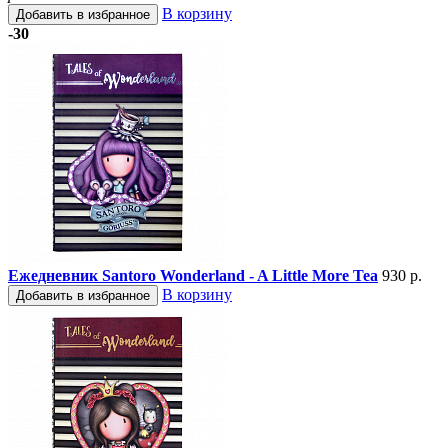
В корзину
Добавить в избранное
-30
Ежедневник Santoro Wonderland - A Little More Tea
930 р.
В корзину
Добавить в избранное