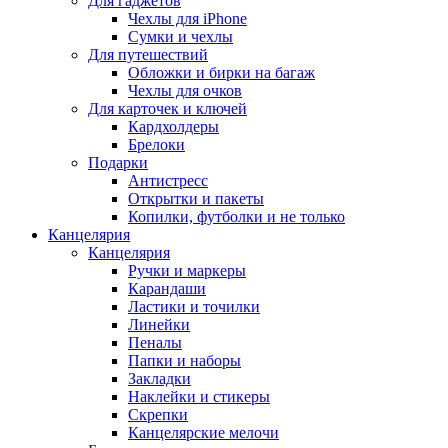
Для гаджетов
Чехлы для iPhone
Сумки и чехлы
Для путешествий
Обложки и бирки на багаж
Чехлы для очков
Для карточек и ключей
Кардхолдеры
Брелоки
Подарки
Антистресс
Открытки и пакеты
Копилки, футболки и не только
Канцелярия
Канцелярия
Ручки и маркеры
Карандаши
Ластики и точилки
Линейки
Пеналы
Папки и наборы
Закладки
Наклейки и стикеры
Скрепки
Канцелярские мелочи