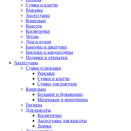
Сумки и клатчи
Рюкзаки
Аксессуары
Кошельки
Красота
Косметички
Чехлы
Дом и кухня
Баночки и шкатулки
Брелоки и кардхолдеры
Подарки и открытки
Аксессуары
Сумки и рюкзаки
Рюкзаки
Сумки и клатчи
Сумки для покупок
Кошельки
Большие и бумажники
Маленькие и монетницы
Гигиена
Для красоты
Косметички
Аксессуары для красоты
Значки