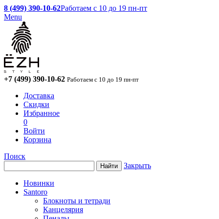
8 (499) 390-10-62
Работаем с 10 до 19 пн-пт
Menu
+7 (499) 390-10-62
Работаем с 10 до 19 пн-пт
Доставка
Скидки
Избранное
0
Войти
Корзина
Поиск
Закрыть
Новинки
Santoro
Блокноты и тетради
Канцелярия
Пеналы