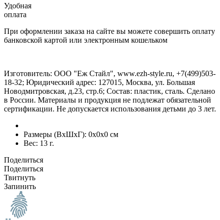
Удобная
оплата
При оформлении заказа на сайте вы можете совершить оплату
банковской картой или электронным кошельком
Изготовитель: ООО "Еж Стайл", www.ezh-style.ru, +7(499)503-
18-32; Юридический адрес: 127015, Москва, ул. Большая
Новодмитровская, д.23, стр.6; Состав: пластик, сталь. Сделано
в России. Материалы и продукция не подлежат обязательной
сертификации. Не допускается использования детьми до 3 лет.
Размеры (ВxШxГ):
0x0x0 см
Вес:
13 г.
Поделиться
Поделиться
Твитнуть
Запинить