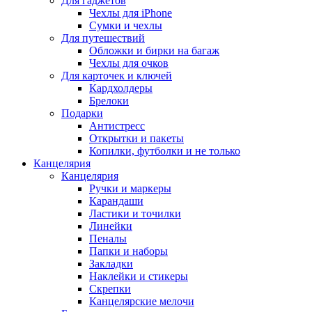
Для гаджетов
Чехлы для iPhone
Сумки и чехлы
Для путешествий
Обложки и бирки на багаж
Чехлы для очков
Для карточек и ключей
Кардхолдеры
Брелоки
Подарки
Антистресс
Открытки и пакеты
Копилки, футболки и не только
Канцелярия
Канцелярия
Ручки и маркеры
Карандаши
Ластики и точилки
Линейки
Пеналы
Папки и наборы
Закладки
Наклейки и стикеры
Скрепки
Канцелярские мелочи