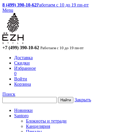
8 (499) 390-10-62
Работаем с 10 до 19 пн-пт
Menu
+7 (499) 390-10-62
Работаем с 10 до 19 пн-пт
Доставка
Скидки
Избранное
0
Войти
Корзина
Поиск
Закрыть
Новинки
Santoro
Блокноты и тетради
Канцелярия
Пеналы