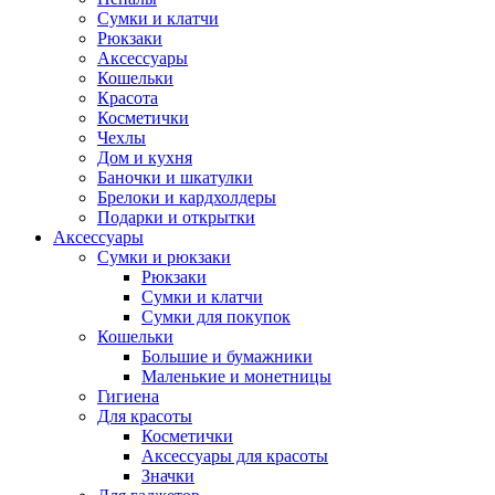
Сумки и клатчи
Рюкзаки
Аксессуары
Кошельки
Красота
Косметички
Чехлы
Дом и кухня
Баночки и шкатулки
Брелоки и кардхолдеры
Подарки и открытки
Аксессуары
Сумки и рюкзаки
Рюкзаки
Сумки и клатчи
Сумки для покупок
Кошельки
Большие и бумажники
Маленькие и монетницы
Гигиена
Для красоты
Косметички
Аксессуары для красоты
Значки