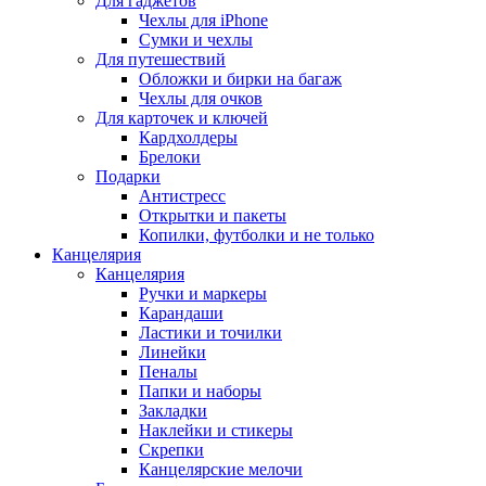
Для гаджетов
Чехлы для iPhone
Сумки и чехлы
Для путешествий
Обложки и бирки на багаж
Чехлы для очков
Для карточек и ключей
Кардхолдеры
Брелоки
Подарки
Антистресс
Открытки и пакеты
Копилки, футболки и не только
Канцелярия
Канцелярия
Ручки и маркеры
Карандаши
Ластики и точилки
Линейки
Пеналы
Папки и наборы
Закладки
Наклейки и стикеры
Скрепки
Канцелярские мелочи