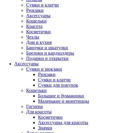
Сумки и клатчи
Рюкзаки
Аксессуары
Кошельки
Красота
Косметички
Чехлы
Дом и кухня
Баночки и шкатулки
Брелоки и кардхолдеры
Подарки и открытки
Аксессуары
Сумки и рюкзаки
Рюкзаки
Сумки и клатчи
Сумки для покупок
Кошельки
Большие и бумажники
Маленькие и монетницы
Гигиена
Для красоты
Косметички
Аксессуары для красоты
Значки