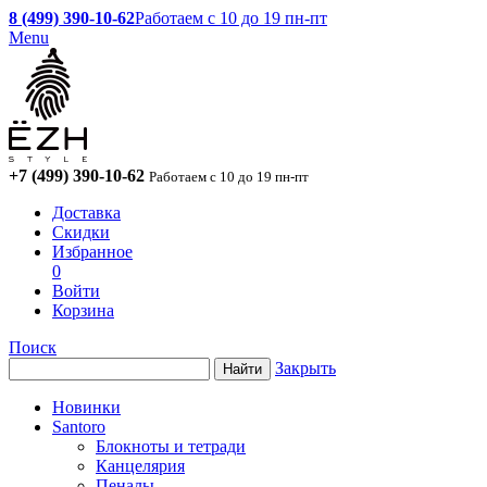
8 (499) 390-10-62
Работаем с 10 до 19 пн-пт
Menu
+7 (499) 390-10-62
Работаем с 10 до 19 пн-пт
Доставка
Скидки
Избранное
0
Войти
Корзина
Поиск
Закрыть
Новинки
Santoro
Блокноты и тетради
Канцелярия
Пеналы