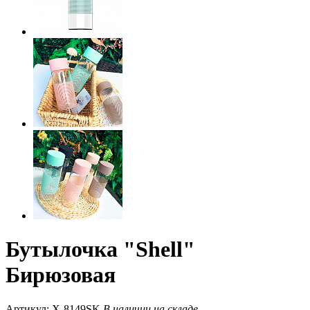
Бутылочка "Shell"
Бирюзовая
Артикул: X-8149SK
В наличии на складе