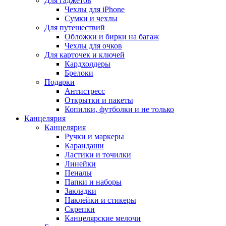
Для гаджетов
Чехлы для iPhone
Сумки и чехлы
Для путешествий
Обложки и бирки на багаж
Чехлы для очков
Для карточек и ключей
Кардхолдеры
Брелоки
Подарки
Антистресс
Открытки и пакеты
Копилки, футболки и не только
Канцелярия
Канцелярия
Ручки и маркеры
Карандаши
Ластики и точилки
Линейки
Пеналы
Папки и наборы
Закладки
Наклейки и стикеры
Скрепки
Канцелярские мелочи