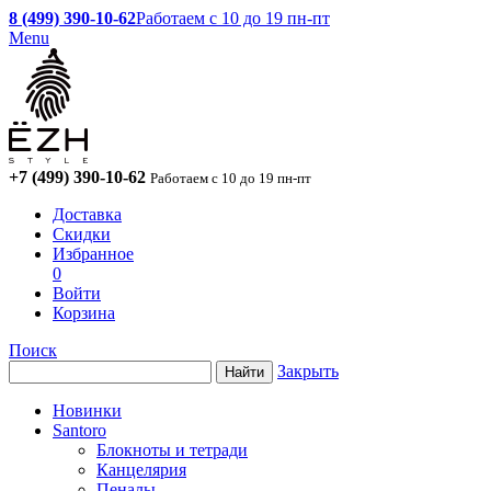
8 (499) 390-10-62
Работаем с 10 до 19 пн-пт
Menu
+7 (499) 390-10-62
Работаем с 10 до 19 пн-пт
Доставка
Скидки
Избранное
0
Войти
Корзина
Поиск
Закрыть
Новинки
Santoro
Блокноты и тетради
Канцелярия
Пеналы