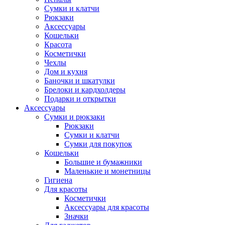
Сумки и клатчи
Рюкзаки
Аксессуары
Кошельки
Красота
Косметички
Чехлы
Дом и кухня
Баночки и шкатулки
Брелоки и кардхолдеры
Подарки и открытки
Аксессуары
Сумки и рюкзаки
Рюкзаки
Сумки и клатчи
Сумки для покупок
Кошельки
Большие и бумажники
Маленькие и монетницы
Гигиена
Для красоты
Косметички
Аксессуары для красоты
Значки