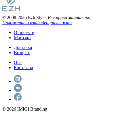
© 2008-2026 Ezh Style.
Все права защищены.
Положение о конфиденциальности
О проекте
Магазин
Доставка
Возврат
Опт
Контакты
© 2026 IMIGI Branding