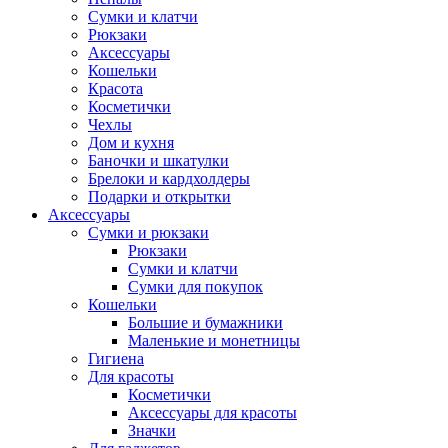
Сумки и клатчи
Рюкзаки
Аксессуары
Кошельки
Красота
Косметички
Чехлы
Дом и кухня
Баночки и шкатулки
Брелоки и кардхолдеры
Подарки и открытки
Аксессуары
Сумки и рюкзаки
Рюкзаки
Сумки и клатчи
Сумки для покупок
Кошельки
Большие и бумажники
Маленькие и монетницы
Гигиена
Для красоты
Косметички
Аксессуары для красоты
Значки