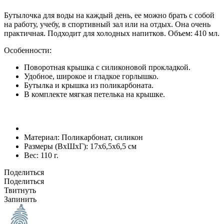
Бутылочка для воды на каждый день, ее можно брать с собой
на работу, учебу, в спортивный зал или на отдых. Она очень
практичная. Подходит для холодных напитков. Объем: 410 мл.
Особенности:
Поворотная крышка с силиконовой прокладкой.
Удобное, широкое и гладкое горлышко.
Бутылка и крышка из поликарбоната.
В комплекте мягкая петелька на крышке.
Материал:
Поликарбонат, силикон
Размеры (ВxШxГ):
17x6,5x6,5 см
Вес:
110 г.
Поделиться
Поделиться
Твитнуть
Запинить