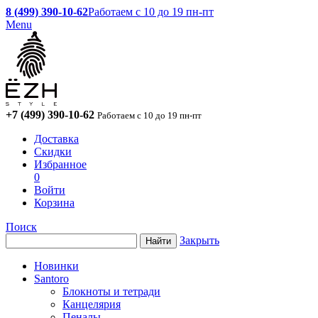
8 (499) 390-10-62
Работаем с 10 до 19 пн-пт
Menu
+7 (499) 390-10-62
Работаем с 10 до 19 пн-пт
Доставка
Скидки
Избранное
0
Войти
Корзина
Поиск
Закрыть
Новинки
Santoro
Блокноты и тетради
Канцелярия
Пеналы