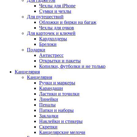
Для гаджетов
Чехлы для iPhone
Сумки и чехлы
Для путешествий
Обложки и бирки на багаж
Чехлы для очков
Для карточек и ключей
Кардхолдеры
Брелоки
Подарки
Антистресс
Открытки и пакеты
Копилки, футболки и не только
Канцелярия
Канцелярия
Ручки и маркеры
Карандаши
Ластики и точилки
Линейки
Пеналы
Папки и наборы
Закладки
Наклейки и стикеры
Скрепки
Канцелярские мелочи