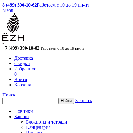
8 (499) 390-10-62
Работаем с 10 до 19 пн-пт
Menu
+7 (499) 390-10-62
Работаем с 10 до 19 пн-пт
Доставка
Скидки
Избранное
0
Войти
Корзина
Поиск
Закрыть
Новинки
Santoro
Блокноты и тетради
Канцелярия
Пеналы