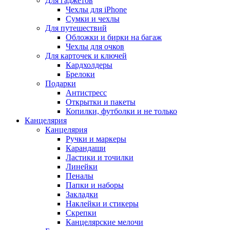
Для гаджетов
Чехлы для iPhone
Сумки и чехлы
Для путешествий
Обложки и бирки на багаж
Чехлы для очков
Для карточек и ключей
Кардхолдеры
Брелоки
Подарки
Антистресс
Открытки и пакеты
Копилки, футболки и не только
Канцелярия
Канцелярия
Ручки и маркеры
Карандаши
Ластики и точилки
Линейки
Пеналы
Папки и наборы
Закладки
Наклейки и стикеры
Скрепки
Канцелярские мелочи