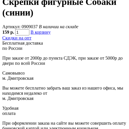
Скрепки фигурные Собаки
(синии)
Артикул: 0909037
В наличии на складе
159
р.
В корзину
Скидки на опт
Бесплатная доставка
по России
При заказе от 2000р до пункта СДЭК, при заказе от 5000р до
двери по всей России
Самовывоз
м. Дмитровская
Вы можете бесплатно забрать ваш заказ из нашего офиса, мы
находимся недалеко от
м. Дмитровская
Удобная
оплата
При оформлении заказа на сайте вы можете совершить оплату
банковской картой или электронным кошельком