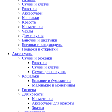
Сумки и клатчи
Рюкзаки
Аксессуары
Кошельки
Красота
Косметички
Чехлы
Дом и кухня
Баночки и шкатулки
Брелоки и кардхолдеры
Подарки и открытки
Аксессуары
Сумки и рюкзаки
Рюкзаки
Сумки и клатчи
Сумки для покупок
Кошельки
Большие и бумажники
Маленькие и монетницы
Гигиена
Для красоты
Косметички
Аксессуары для красоты
Значки