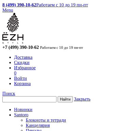
8 (499) 390-10-62
Работаем с 10 до 19 пн-пт
Menu
+7 (499) 390-10-62
Работаем с 10 до 19 пн-пт
Доставка
Скидки
Избранное
0
Войти
Корзина
Поиск
Закрыть
Новинки
Santoro
Блокноты и тетради
Канцелярия
Пеналы