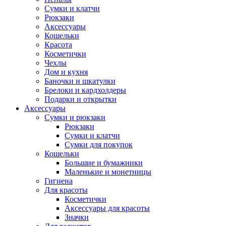
Сумки и клатчи
Рюкзаки
Аксессуары
Кошельки
Красота
Косметички
Чехлы
Дом и кухня
Баночки и шкатулки
Брелоки и кардхолдеры
Подарки и открытки
Аксессуары
Сумки и рюкзаки
Рюкзаки
Сумки и клатчи
Сумки для покупок
Кошельки
Большие и бумажники
Маленькие и монетницы
Гигиена
Для красоты
Косметички
Аксессуары для красоты
Значки