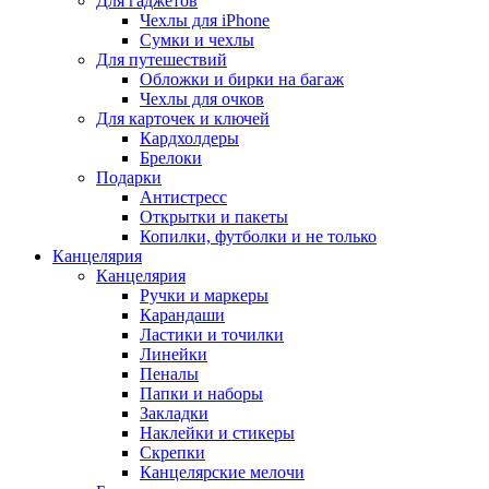
Для гаджетов
Чехлы для iPhone
Сумки и чехлы
Для путешествий
Обложки и бирки на багаж
Чехлы для очков
Для карточек и ключей
Кардхолдеры
Брелоки
Подарки
Антистресс
Открытки и пакеты
Копилки, футболки и не только
Канцелярия
Канцелярия
Ручки и маркеры
Карандаши
Ластики и точилки
Линейки
Пеналы
Папки и наборы
Закладки
Наклейки и стикеры
Скрепки
Канцелярские мелочи