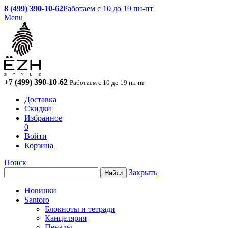
8 (499) 390-10-62
Работаем с 10 до 19 пн-пт
Menu
+7 (499) 390-10-62
Работаем с 10 до 19 пн-пт
Доставка
Скидки
Избранное
0
Войти
Корзина
Поиск
Закрыть
Новинки
Santoro
Блокноты и тетради
Канцелярия
Пеналы