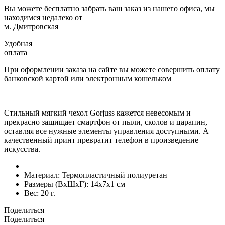
Вы можете бесплатно забрать ваш заказ из нашего офиса, мы
находимся недалеко от
м. Дмитровская
Удобная
оплата
При оформлении заказа на сайте вы можете совершить оплату
банковской картой или электронным кошельком
Стильный мягкий чехол Gorjuss кажется невесомым и
прекрасно защищает смартфон от пыли, сколов и царапин,
оставляя все нужные элементы управления доступными. А
качественный принт превратит телефон в произведение
искусства.
Материал:
Термопластичный полиуретан
Размеры (ВxШxГ):
14x7x1 см
Вес:
20 г.
Поделиться
Поделиться