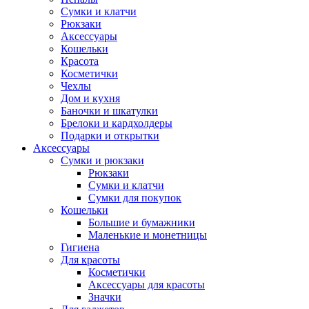
Сумки и клатчи
Рюкзаки
Аксессуары
Кошельки
Красота
Косметички
Чехлы
Дом и кухня
Баночки и шкатулки
Брелоки и кардхолдеры
Подарки и открытки
Аксессуары
Сумки и рюкзаки
Рюкзаки
Сумки и клатчи
Сумки для покупок
Кошельки
Большие и бумажники
Маленькие и монетницы
Гигиена
Для красоты
Косметички
Аксессуары для красоты
Значки