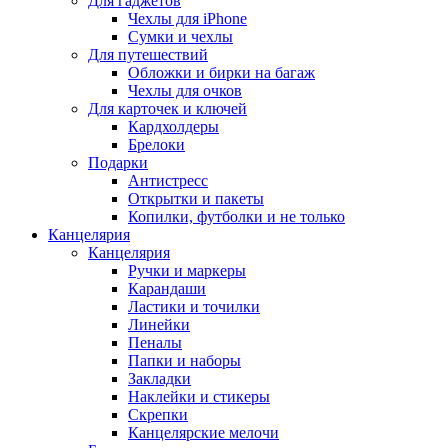
Для гаджетов
Чехлы для iPhone
Сумки и чехлы
Для путешествий
Обложки и бирки на багаж
Чехлы для очков
Для карточек и ключей
Кардхолдеры
Брелоки
Подарки
Антистресс
Открытки и пакеты
Копилки, футболки и не только
Канцелярия
Канцелярия
Ручки и маркеры
Карандаши
Ластики и точилки
Линейки
Пеналы
Папки и наборы
Закладки
Наклейки и стикеры
Скрепки
Канцелярские мелочи