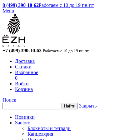
8 (499) 390-10-62
Работаем с 10 до 19 пн-пт
Menu
+7 (499) 390-10-62
Работаем с 10 до 19 пн-пт
Доставка
Скидки
Избранное
0
Войти
Корзина
Поиск
Закрыть
Новинки
Santoro
Блокноты и тетради
Канцелярия
Пеналы