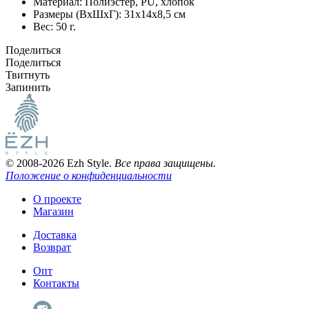
Материал:
Полиэстер, PU, хлопок
Размеры (ВxШxГ):
31x14x8,5 см
Вес:
50 г.
Поделиться
Поделиться
Твитнуть
Запинить
© 2008-2026 Ezh Style.
Все права защищены.
Положение о конфиденциальности
О проекте
Магазин
Доставка
Возврат
Опт
Контакты