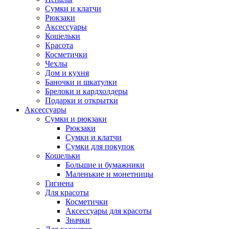
Сумки и клатчи
Рюкзаки
Аксессуары
Кошельки
Красота
Косметички
Чехлы
Дом и кухня
Баночки и шкатулки
Брелоки и кардхолдеры
Подарки и открытки
Аксессуары
Сумки и рюкзаки
Рюкзаки
Сумки и клатчи
Сумки для покупок
Кошельки
Большие и бумажники
Маленькие и монетницы
Гигиена
Для красоты
Косметички
Аксессуары для красоты
Значки