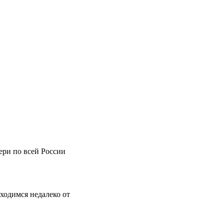
вери по всей России
аходимся недалеко от