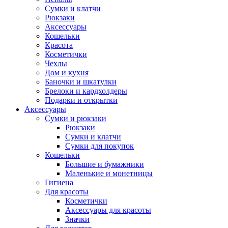
Сумки и клатчи
Рюкзаки
Аксессуары
Кошельки
Красота
Косметички
Чехлы
Дом и кухня
Баночки и шкатулки
Брелоки и кардхолдеры
Подарки и открытки
Аксессуары
Сумки и рюкзаки
Рюкзаки
Сумки и клатчи
Сумки для покупок
Кошельки
Большие и бумажники
Маленькие и монетницы
Гигиена
Для красоты
Косметички
Аксессуары для красоты
Значки