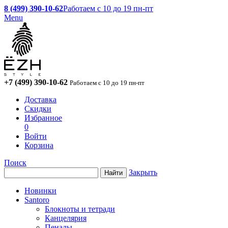
8 (499) 390-10-62
Работаем с 10 до 19 пн-пт
Menu
+7 (499) 390-10-62
Работаем с 10 до 19 пн-пт
Доставка
Скидки
Избранное
0
Войти
Корзина
Поиск
Закрыть
Новинки
Santoro
Блокноты и тетради
Канцелярия
Пеналы