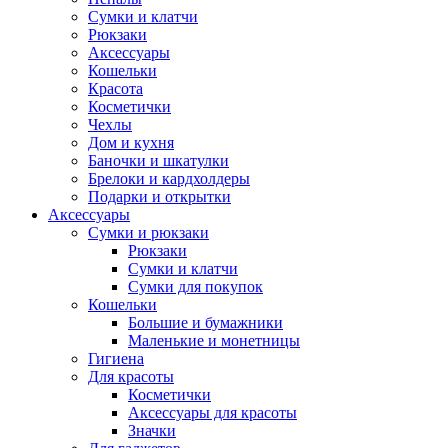
Сумки и клатчи
Рюкзаки
Аксессуары
Кошельки
Красота
Косметички
Чехлы
Дом и кухня
Баночки и шкатулки
Брелоки и кардхолдеры
Подарки и открытки
Аксессуары
Сумки и рюкзаки
Рюкзаки
Сумки и клатчи
Сумки для покупок
Кошельки
Большие и бумажники
Маленькие и монетницы
Гигиена
Для красоты
Косметички
Аксессуары для красоты
Значки