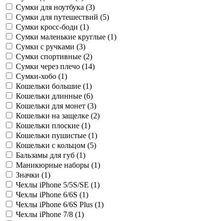
Сумки для ноутбука (
3
)
Сумки для путешествий (
5
)
Сумки кросс-боди (
1
)
Сумки маленькие круглые (
1
)
Сумки с ручками (
3
)
Сумки спортивные (
2
)
Сумки через плечо (
14
)
Сумки-хобо (
1
)
Кошельки большие (
1
)
Кошельки длинные (
6
)
Кошельки для монет (
3
)
Кошельки на защелке (
2
)
Кошельки плоские (
1
)
Кошельки пушистые (
1
)
Кошельки с кольцом (
5
)
Бальзамы для губ (
1
)
Маникюрные наборы (
1
)
Значки (
1
)
Чехлы iPhone 5/5S/SE (
1
)
Чехлы iPhone 6/6S (
1
)
Чехлы iPhone 6/6S Plus (
1
)
Чехлы iPhone 7/8 (
1
)