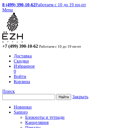
8 (499) 390-10-62
Работаем с 10 до 19 пн-пт
Menu
+7 (499) 390-10-62
Работаем с 10 до 19 пн-пт
Доставка
Скидки
Избранное
0
Войти
Корзина
Поиск
Закрыть
Новинки
Santoro
Блокноты и тетради
Канцелярия
Пеналы